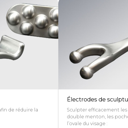
Électrodes de sculptu
fin de réduire la
Sculpter efficacement les 
double menton, les poches
l’ovale du visage :