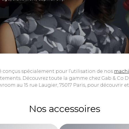
 conçus spécialement pour l’utilisation de nos
machi
 traitements. Découvrez toute la gamme chez Gab & Co D
room au 15 rue Laugier, 75017 Paris, pour découvrir et
Nos accessoires