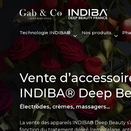
Technologie INDIBA®
Nos produits
Ph
Vente d’accessoir
INDIBA® Deep Be
Électrodes, crèmes, massagers…
La vente des appareils INDIBA® Deep Beauty s’
fonction du traitement désiré (remodelage, anti-