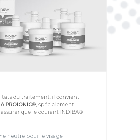
ltats du traitement, il convient
BA PROIONIC®
, spécialement
s’assurer que le courant INDIBA®
e neutre pour le visage