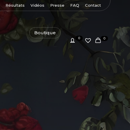
Résultats
Vidéos
Presse
FAQ
Contact
Boutique
0
0