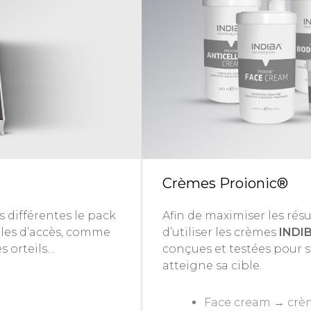
Crèmes Proionic®
s différentes le pack
Afin de maximiser les résu
iles d’accès, comme
d’utiliser les crèmes
INDI
es orteils…
conçues et testées pour 
atteigne sa cible.
Face cream → crèm