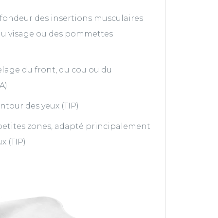
fondeur des insertions musculaires
e du visage ou des pommettes
age du front, du cou ou du
A)
ntour des yeux (TIP)
 petites zones, adapté principalement
x (TIP)