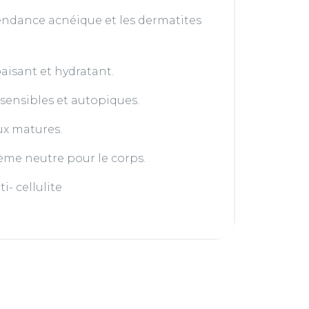
tendance acnéique et les dermatites
isant et hydratant.
sensibles et autopiques.
x matures.
me neutre pour le corps.
i- cellulite