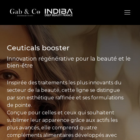
Ceuticals booster
Innovation régénérative pour la beauté et le
bien-être
Inspirée des traitements les plus innovants du
secteur de la beauté, cette ligne se distingue
par son esthétique raffinée et ses formulations
de pointe.
Conçue pour celles et ceux qui souhaitent
sublimer leur apparence grâce aux actifs les
plus avancés, elle comprend quatre
compléments alimentaires développés avec