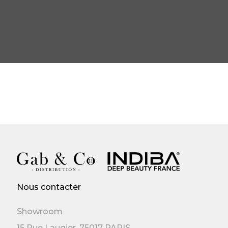
Nous contacter
Showroom
15 Rue Laugier, 75017 PARIS