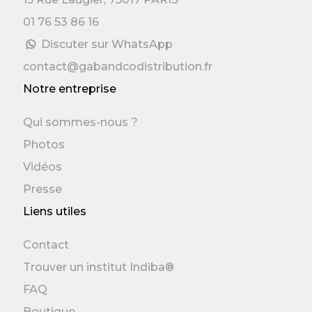
01 76 53 86 16
Discuter sur WhatsApp
contact@gabandcodistribution.fr
Notre entreprise
Qui sommes-nous ?
Photos
Vidéos
Presse
Liens utiles
Contact
Trouver un institut Indiba®
FAQ
Boutique