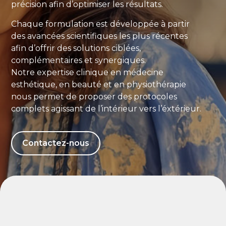
précision afin d’optimiser les résultats.
Chaque formulation est développée à partir
des avancées scientifiques les plus récentes
afin d’offrir des solutions ciblées,
complémentaires et synergiques.
Notre expertise clinique en médecine
esthétique, en beauté et en physiothérapie
nous permet de proposer des protocoles
complets agissant de l’intérieur vers l’éxtérieur.
Contactez-nous