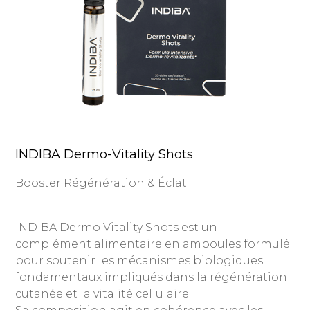
INDIBA Dermo-Vitality Shots
Booster Régénération & Éclat
INDIBA Dermo Vitality Shots est un
complément alimentaire en ampoules formulé
pour soutenir les mécanismes biologiques
fondamentaux impliqués dans la régénération
cutanée et la vitalité cellulaire.