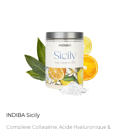
INDIBA Sicily
Complexe Collagène, Acide Hyaluronique &