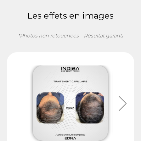
Les effets en images
*Photos non retouchées – Résultat garanti