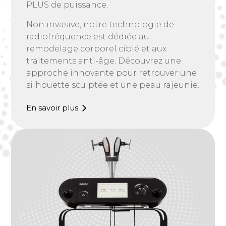
PLUS de puissance.
Non invasive, notre technologie de
radiofréquence est dédiée au
remodelage corporel ciblé et aux
traitements anti-âge. Découvrez une
approche innovante pour retrouver une
silhouette sculptée et une peau rajeunie.
En savoir plus