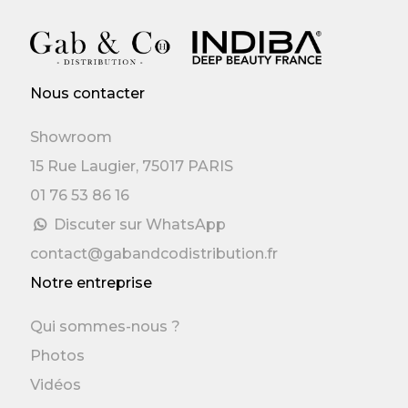
Nous contacter
Showroom
15 Rue Laugier, 75017 PARIS
01 76 53 86 16
Discuter sur WhatsApp
contact@gabandcodistribution.fr
Notre entreprise
Qui sommes-nous ?
Photos
Vidéos