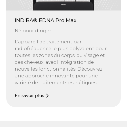
INDIBA® EDNA Pro Max
Né pour diriger.
L’appareil de traitement par
radiofréquence le plus polyvalent pour
toutes les zones du corps, du visage et
des cheveux, avec l’intégration de
nouvelles fonctionnalités. Découvrez
une approche innovante pour une
variété de traitements esthétiques.
En savoir plus