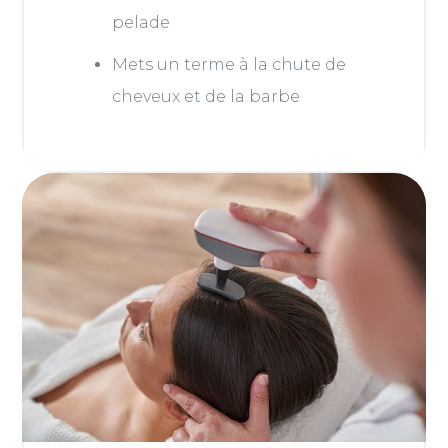
pelade
Mets un terme à la chute de
cheveux et de la barbe